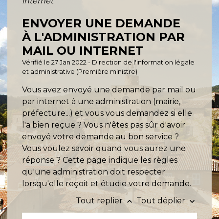
internet
ENVOYER UNE DEMANDE
À L'ADMINISTRATION PAR
MAIL OU INTERNET
Vérifié le 27 Jan 2022 - Direction de l'information légale
et administrative (Première ministre)
Vous avez envoyé une demande par mail ou
par internet à une administration (mairie,
préfecture...) et vous vous demandez si elle
l'a bien reçue ? Vous n'êtes pas sûr d'avoir
envoyé votre demande au bon service ?
Vous voulez savoir quand vous aurez une
réponse ? Cette page indique les règles
qu'une administration doit respecter
lorsqu'elle reçoit et étudie votre demande.
Tout replier
Tout déplier
keyboard_arrow_up
keyboard_arrow_down