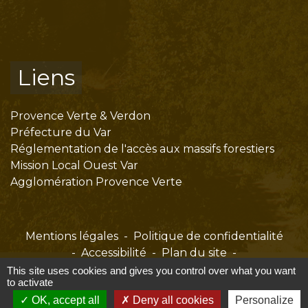
Liens
Provence Verte & Verdon
Préfecture du Var
Réglementation de l'accès aux massifs forestiers
Mission Local Ouest Var
Agglomération Provence Verte
Mentions légales
-
Politique de confidentialité
-
Accessibilité
-
Plan du site
-
Gestion des cookies
This site uses cookies and gives you control over what you want
to activate
OK, accept all
Deny all cookies
Personalize
Site créé en partenariat avec Réseau des Communes