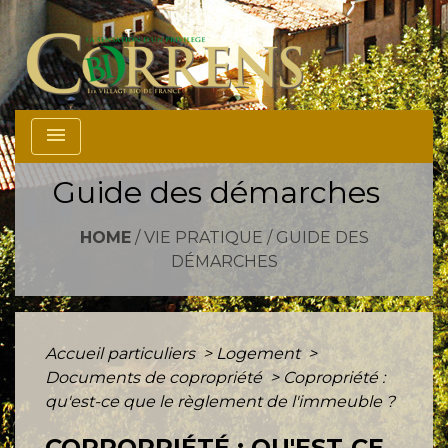
menu
Guide des démarches
HOME
/
VIE PRATIQUE
/
GUIDE DES
DÉMARCHES
Accueil particuliers
>
Logement
>
Documents de copropriété
>
Copropriété :
qu'est-ce que le règlement de l'immeuble ?
COPROPRIÉTÉ : QU'EST-CE