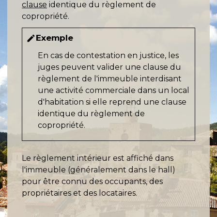
clause
identique du règlement de
copropriété.
Exemple
edit
En cas de contestation en justice, les
juges peuvent valider une clause du
règlement de l'immeuble interdisant
une activité commerciale dans un local
d'habitation si elle reprend une clause
identique du règlement de
copropriété.
Le règlement intérieur est affiché dans
l'immeuble (généralement dans le hall)
pour être connu des occupants, des
propriétaires et des locataires.