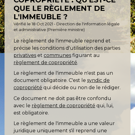
QUE LE RÈGLEMENT DE
L'IMMEUBLE ?
Vérifié le 18 Oct 2021 - Direction de l'information légale
et administrative (Première ministre)
Le règlement de l'immeuble reprend et
précise les conditions d'utilisation des parties
privatives
et
communes
figurant au
règlement de copropriété
.
Le règlement de l'immeuble n'est pas un
document obligatoire. C'est le
syndic de
copropriété
qui décide ou non de le rédiger.
Ce document ne doit pas être confondu
avec le
règlement de copropriété
qui, lui,
est obligatoire.
Le règlement de l'immeuble a une valeur
juridique uniquement s'il reprend une