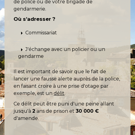
de police ou de votre brigade de
gendarmerie.
Où s’adresser ?
arrow_right
Commissariat
arrow_right
J'échange avec un policier ou un
gendarme
Il est important de savoir que le fait de
lancer une fausse alerte auprès de la police,
en faisant croire à une prise d'otage par
exemple, est un
délit
.
Ce délit peut être puni d'une peine allant
jusqu'à
2
ans de prison et
30 000 €
d'amende.