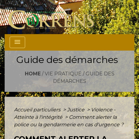
menu
Guide des démarches
HOME
/
VIE PRATIQUE
/
GUIDE DES
DÉMARCHES
Accueil particuliers
>
Justice
>
Violence -
Atteinte à l'intégrité
>
Comment alerter la
police ou la gendarmerie en cas d'urgence ?
COMMENT ALERTER LA