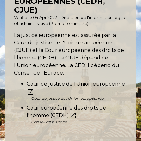
EUROPÉENNES (CEDH,
CJUE)
Vérifié le 04 Apr 2022 - Direction de l'information légale
et administrative (Première ministre)
La justice européenne est assurée par la
Cour de justice de l'Union européenne
(CJUE) et la Cour européenne des droits de
l'homme (CEDH). La CJUE dépend de
l'Union européenne. La CEDH dépend du
Conseil de l'Europe.
Cour de justice de l'Union européenne
open_in_new
Cour de justice de l'Union européenne
Cour européenne des droits de
open_in_new
l'homme (CEDH)
Conseil de l'Europe