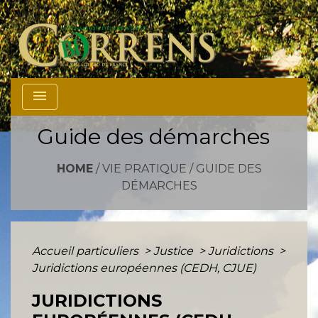
menu
Guide des démarches
HOME
/
VIE PRATIQUE
/
GUIDE DES
DÉMARCHES
Accueil particuliers
>
Justice
>
Juridictions
>
Juridictions européennes (CEDH, CJUE)
JURIDICTIONS