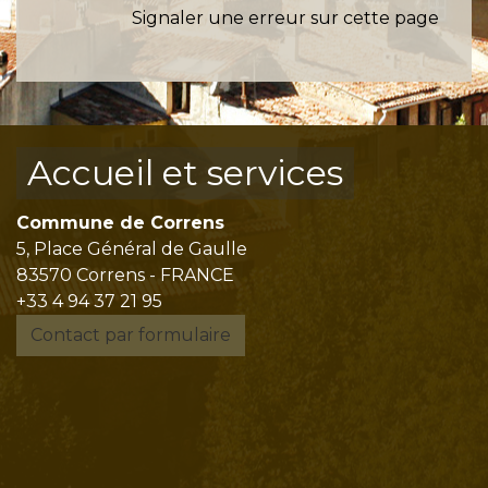
Signaler une erreur sur cette page
Accueil et services
Commune de Correns
5, Place Général de Gaulle
83570 Correns - FRANCE
+33 4 94 37 21 95
Contact par formulaire