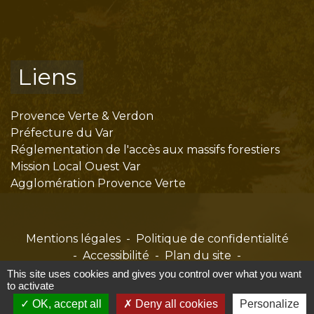
Liens
Provence Verte & Verdon
Préfecture du Var
Réglementation de l'accès aux massifs forestiers
Mission Local Ouest Var
Agglomération Provence Verte
Mentions légales
-
Politique de confidentialité
-
Accessibilité
-
Plan du site
-
Gestion des cookies
This site uses cookies and gives you control over what you want
to activate
OK, accept all
Deny all cookies
Personalize
Site créé en partenariat avec Réseau des Communes