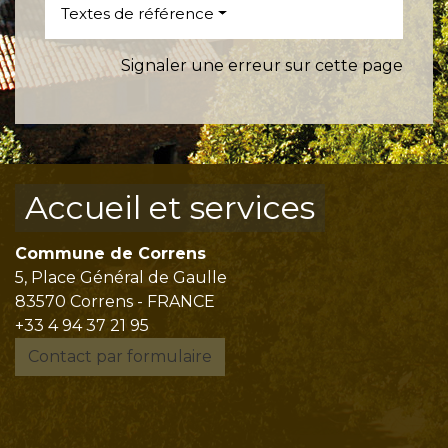
Textes de référence
Signaler une erreur sur cette page
Accueil et services
Commune de Correns
5, Place Général de Gaulle
83570 Correns - FRANCE
+33 4 94 37 21 95
Contact par formulaire