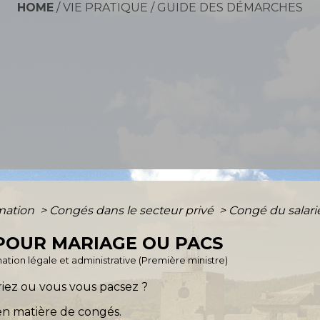
HOME
/
VIE PRATIQUE
/
GUIDE DES DÉMARCHES
rmation
>
Congés dans le secteur privé
>
Congé du salari
POUR MARIAGE OU PACS
ormation légale et administrative (Première ministre)
riez ou vous vous pacsez ?
en matière de congés.