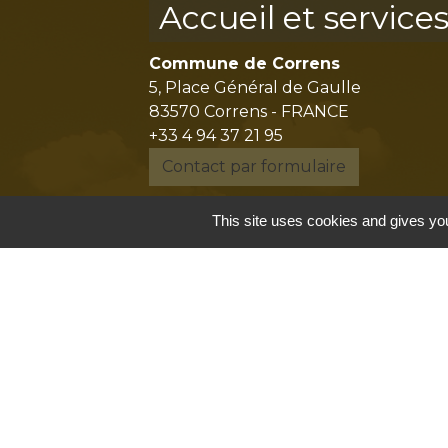
Accueil et service
Commune de Correns
5, Place Général de Gaulle
83570 Correns - FRANCE
+33 4 94 37 21 95
Contact par formulaire
This site uses cookies and gives you
Mentions légales
-
P