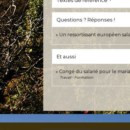
Textes de référence
Questions ? Réponses !
Un ressortissant européen salar
Et aussi
Congé du salarié pour le mari
Travail - Formation