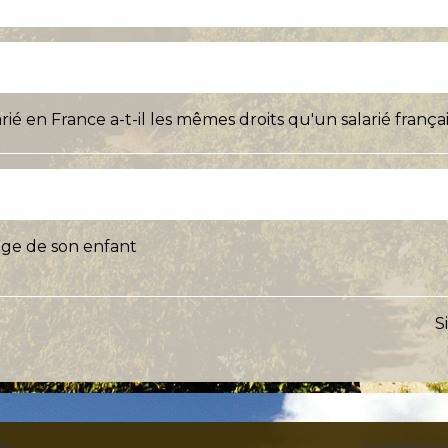
ié en France a-t-il les mêmes droits qu'un salarié françai
age de son enfant
S