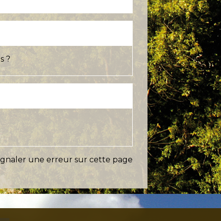
s ?
ignaler une erreur sur cette page