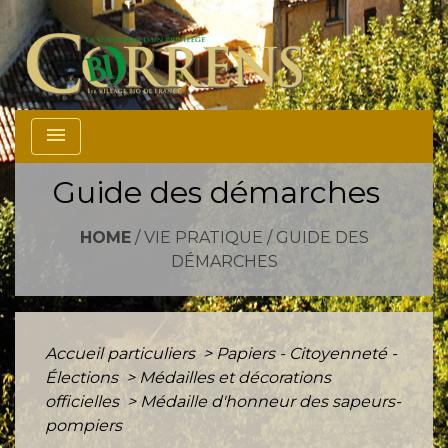
menu
Guide des démarches
HOME
/
VIE PRATIQUE
/
GUIDE DES
DÉMARCHES
Accueil particuliers
>
Papiers - Citoyenneté -
Élections
>
Médailles et décorations
officielles
>
Médaille d'honneur des sapeurs-
pompiers