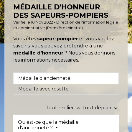
MÉDAILLE D'HONNEUR
DES SAPEURS-POMPIERS
Vérifié le 10 Nov 2022 - Direction de l'information légale
et administrative (Première ministre)
Vous êtes
sapeur-pompier
et vous voulez
savoir si vous pouvez prétendre à une
médaille d'honneur
? Nous vous donnons
les informations nécessaires.
Médaille d'ancienneté
Médaille avec rosette
Tout replier
Tout déplier
keyboard_arrow_up
keyboard_arrow_down
Qu'est-ce que la médaille
d'ancienneté ?