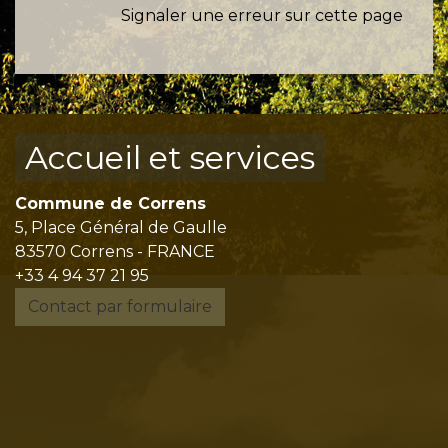
Signaler une erreur sur cette page
Accueil et services
Commune de Correns
5, Place Général de Gaulle
83570 Correns - FRANCE
+33 4 94 37 21 95
Contact par formulaire