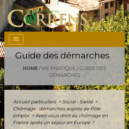
menu
Guide des démarches
HOME
/
VIE PRATIQUE
/
GUIDE DES
DÉMARCHES
Accueil particuliers
>
Social - Santé
>
Chômage : démarches auprès de Pôle
emploi
>
Avez-vous droit au chômage en
France après un séjour en Europe ?