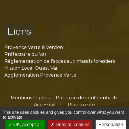
Liens
Provence Verte & Verdon
Préfecture du Var
Réglementation de l'accès aux massifs forestiers
Mission Local Ouest Var
Agglomération Provence Verte
Mentions légales
-
Politique de confidentialité
-
Accessibilité
-
Plan du site
-
Gestion des cookies
This site uses cookies and gives you control over what you want
to activate
OK, accept all
Deny all cookies
Personalize
Site créé en partenariat avec Réseau des Communes