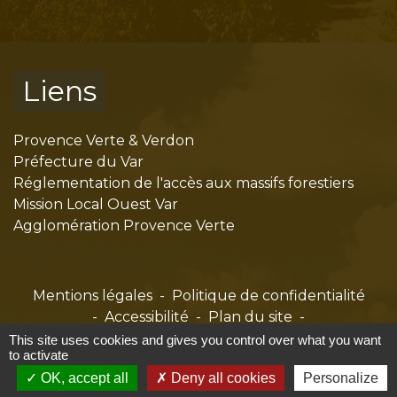
Liens
Provence Verte & Verdon
Préfecture du Var
Réglementation de l'accès aux massifs forestiers
Mission Local Ouest Var
Agglomération Provence Verte
Mentions légales
-
Politique de confidentialité
-
Accessibilité
-
Plan du site
-
Gestion des cookies
This site uses cookies and gives you control over what you want
to activate
OK, accept all
Deny all cookies
Personalize
Site créé en partenariat avec Réseau des Communes