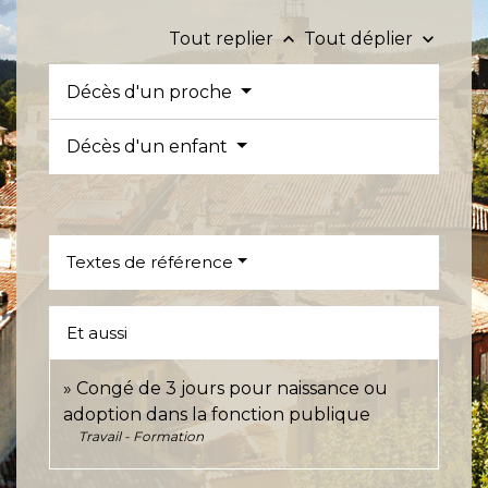
Tout replier
Tout déplier
keyboard_arrow_up
keyboard_arrow_down
Décès d'un proche
Décès d'un enfant
Textes de référence
Et aussi
Congé de 3 jours pour naissance ou
adoption dans la fonction publique
Travail - Formation