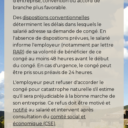
d'entreprise, convention ou accord de
branche plus favorable.
Des
dispositions conventionnelles
déterminent les délais dans lesquels le
salarié adresse sa demande de congé. En
l'absence de dispositions prévues, le salarié
informe l'employeur (notamment par lettre
RAR
) de sa volonté de bénéficier de ce
congé au moins 48 heures avant le début
du congé. En cas d'urgence, le congé peut
être pris sous préavis de 24 heures.
L'employeur peut refuser d'accorder le
congé pour catastrophe naturelle s'il estime
qu'il sera préjudiciable à la bonne marche de
son entreprise. Ce refus doit être motivé et
notifié
au salarié et intervient après
consultation du
comité social et
économique (CSE)
.