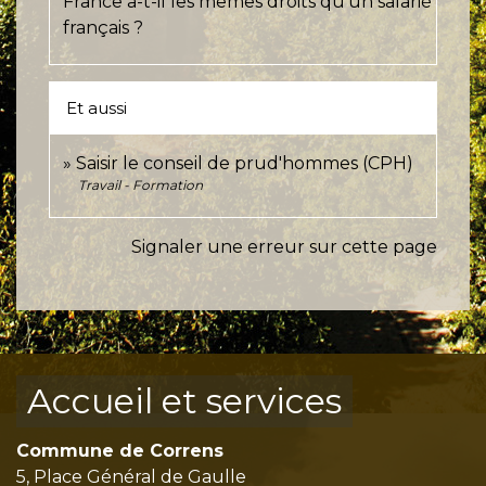
France a-t-il les mêmes droits qu'un salarié
français ?
Et aussi
Saisir le conseil de prud'hommes (CPH)
Travail - Formation
Signaler une erreur sur cette page
Accueil et services
Commune de Correns
5, Place Général de Gaulle