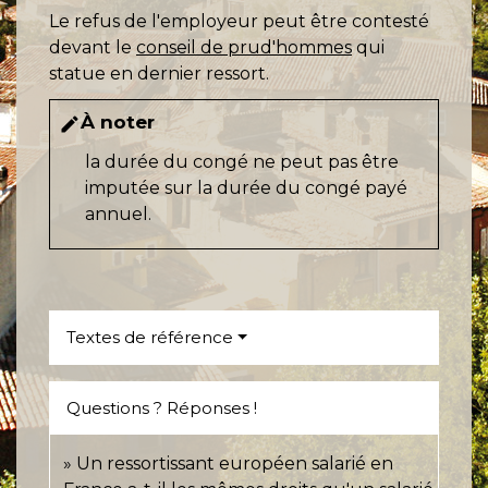
Le refus de l'employeur peut être contesté
devant le
conseil de prud'hommes
qui
statue en dernier ressort.
À noter
edit
la durée du congé ne peut pas être
imputée sur la durée du congé payé
annuel.
Textes de référence
Questions ? Réponses !
Un ressortissant européen salarié en