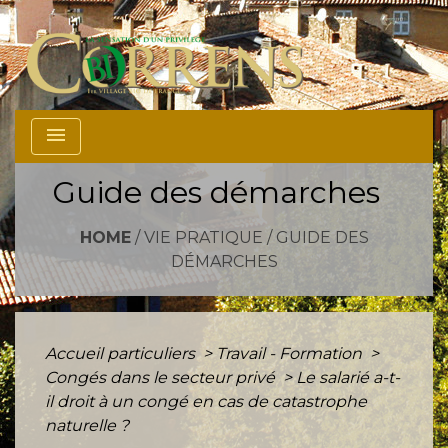
menu
Guide des démarches
HOME
/
VIE PRATIQUE
/
GUIDE DES
DÉMARCHES
Accueil particuliers
>
Travail - Formation
>
Congés dans le secteur privé
>
Le salarié a-t-
il droit à un congé en cas de catastrophe
naturelle ?