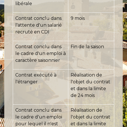
libérale
Contrat conclu dans
9 mois
l'attente d'un salarié
recruté en CDI
Contrat conclu dans
Fin de la saison
le cadre d'un emploi à
caractère saisonnier
Contrat exécuté à
Réalisation de
l'étranger
l'objet du contrat
et dans la limite
de 24 mois
Contrat conclu dans
Réalisation de
le cadre d'un emploi
l'objet du contrat
pour lequel il n'est
et dans la limite