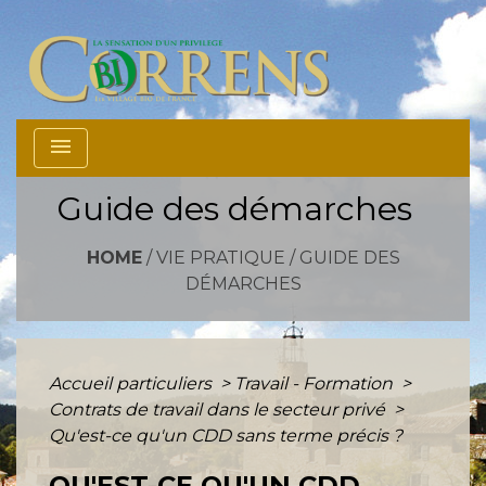
menu
Guide des démarches
HOME
/
VIE PRATIQUE
/
GUIDE DES
DÉMARCHES
Accueil particuliers
>
Travail - Formation
>
Contrats de travail dans le secteur privé
>
Qu'est-ce qu'un CDD sans terme précis ?
QU'EST-CE QU'UN CDD