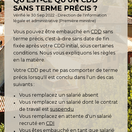
SANS TERME PRÉCIS ?
Vérifié le 30 Sep 2022 - Direction de l'information
légale et administrative (Première ministre)
Vous pouvez être embauché en
CDD
sans
terme précis, c'est-à-dire sans date de fin
fixée après votre CDD initial, sous certaines
conditions. Nous vous expliquons les règles
en la matière.
Votre CDD peut ne pas comporter de terme
précis lorsqu'il est conclu dans l'un des cas
suivants :
Vous remplacez un salarié absent
Vous remplacez un salarié dont le contrat
de travail est
suspendu
Vous remplacez en attente d'un salarié
recruté en
CDI
Vous êtes embauché en tant que salarié