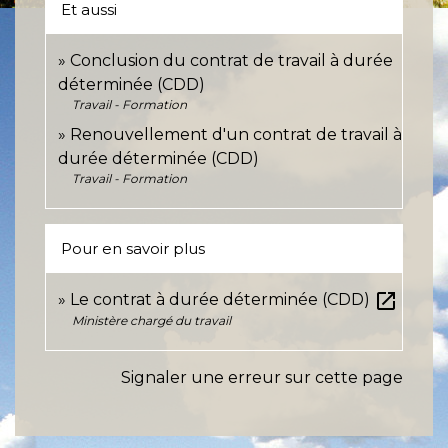
Et aussi
Conclusion du contrat de travail à durée
déterminée (CDD)
Travail - Formation
Renouvellement d'un contrat de travail à
durée déterminée (CDD)
Travail - Formation
Pour en savoir plus
open_in_new
Le contrat à durée déterminée (CDD)
Ministère chargé du travail
Signaler une erreur sur cette page