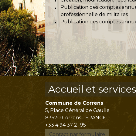
Publication des comptes annu
professionnelle de militaires
Publication des comptes annuel
Accueil et service
Commune de Correns
5, Place Général de Gaulle
83570 Correns - FRANCE
+33 4 94 37 21 95
Contact par formulaire