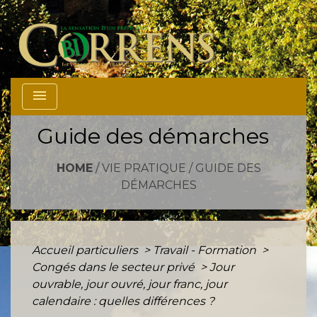
menu
Guide des démarches
HOME
/
VIE PRATIQUE
/
GUIDE DES
DÉMARCHES
Accueil particuliers
>
Travail - Formation
>
Congés dans le secteur privé
>
Jour
ouvrable, jour ouvré, jour franc, jour
calendaire : quelles différences ?