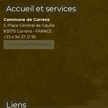
Accueil et services
Commune de Correns
5, Place Général de Gaulle
83570 Correns - FRANCE
+33 4 94 37 21 95
Contact par formulaire
Liens