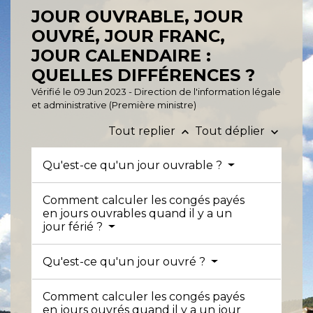
JOUR OUVRABLE, JOUR
OUVRÉ, JOUR FRANC,
JOUR CALENDAIRE :
QUELLES DIFFÉRENCES ?
Vérifié le 09 Jun 2023 - Direction de l'information légale
et administrative (Première ministre)
Tout replier
Tout déplier
keyboard_arrow_up
keyboard_arrow_down
Qu'est-ce qu'un jour ouvrable ?
Comment calculer les congés payés
en jours ouvrables quand il y a un
jour férié ?
Qu'est-ce qu'un jour ouvré ?
Comment calculer les congés payés
en jours ouvrés quand il y a un jour