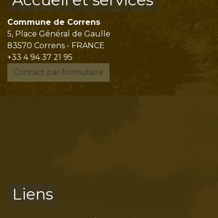
Commune de Correns
5, Place Général de Gaulle
83570 Correns - FRANCE
+33 4 94 37 21 95
Contact par formulaire
Liens