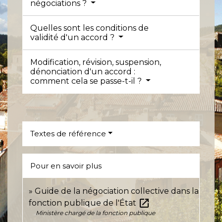
négociations ?
Quelles sont les conditions de
validité d'un accord ?
Modification, révision, suspension,
dénonciation d'un accord :
comment cela se passe-t-il ?
Textes de référence
Pour en savoir plus
Guide de la négociation collective dans la
open_in_new
fonction publique de l'État
Ministère chargé de la fonction publique