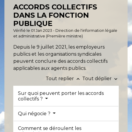
ACCORDS COLLECTIFS
DANS LA FONCTION
PUBLIQUE
Vérifié le 01 Jan 2023 - Direction de l'information légale
et administrative (Première ministre)
Depuis le 9 juillet 2021, les employeurs
publics et les organisations syndicales
peuvent conclure des accords collectifs
applicables aux agents publics.
Tout replier
Tout déplier
keyboard_arrow_up
keyboard_arrow_down
Sur quoi peuvent porter les accords
collectifs ?
Qui négocie ?
Comment se déroulent les