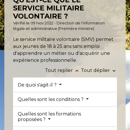
SERVICE MILITAIRE
VOLONTAIRE ?
Vérifié le 09 Nov 2022 - Direction de l'information
légale et administrative (Première ministre)
Le service militaire volontaire (SMV) permet
aux jeunes de 18 à 25 ans sans emploi
d'apprendre un métier ou d'acquérir une
expérience professionnelle.
Tout replier
Tout déplier
keyboard_arrow_up
keyboard_arrow_down
De quoi s'agit-il ?
Quelles sont les conditions ?
Quelles sont les formations
proposées ?