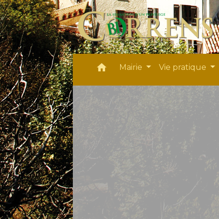
home
Mairie
Vie pratique