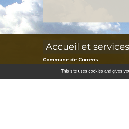
Accueil et service
Commune de Correns
5, Place Général de Gaulle
This site uses cookies and gives you
83570 Correns - FRANCE
+33 4 94 37 21 95
Contact par formulaire