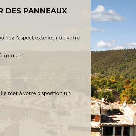
ER DES PANNEAUX
odifiez l'aspect extérieur de votre
formulaire.
lle met à votre disposition un