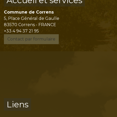
Accueil et services
Commune de Correns
5, Place Général de Gaulle
83570 Correns - FRANCE
+33 4 94 37 21 95
Contact par formulaire
Liens