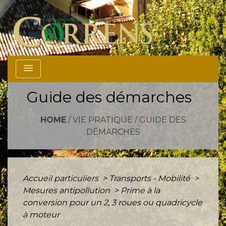
menu
Guide des démarches
HOME
/
VIE PRATIQUE
/
GUIDE DES
DÉMARCHES
Accueil particuliers
>
Transports - Mobilité
>
Mesures antipollution
>
Prime à la
conversion pour un 2, 3 roues ou quadricycle
à moteur