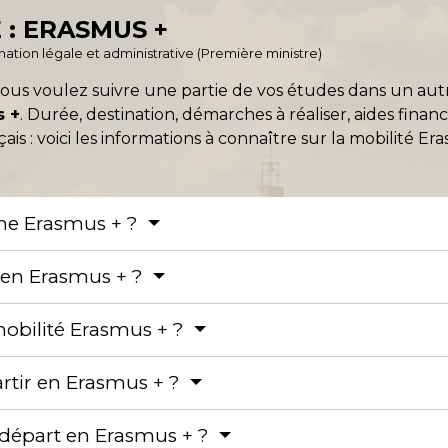
 : ERASMUS +
ormation légale et administrative (Première ministre)
vous voulez suivre une partie de vos études dans un a
s +
. Durée, destination, démarches à réaliser, aides fina
is : voici les informations à connaître sur la mobilité Er
me Erasmus + ?
 en Erasmus + ?
mobilité Erasmus + ?
rtir en Erasmus + ?
départ en Erasmus + ?