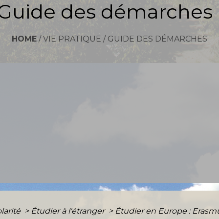
Guide des démarches
HOME
/
VIE PRATIQUE
/
GUIDE DES DÉMARCHES
olarité
>
Étudier à l'étranger
>
Étudier en Europe : Erasm