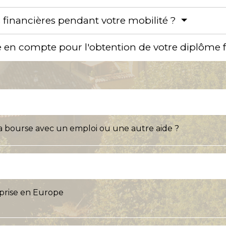
s financières pendant votre mobilité ?
ise en compte pour l'obtention de votre diplôme 
a bourse avec un emploi ou une autre aide ?
eprise en Europe