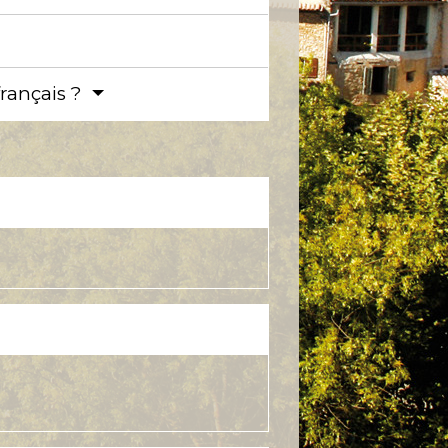
français ?