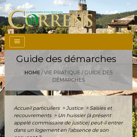
menu
Guide des démarches
HOME
/
VIE PRATIQUE
/
GUIDE DES
DÉMARCHES
Accueil particuliers
>
Justice
>
Saisies et
recouvrements
>
Un huissier (à présent
appelé commissaire de justice) peut-il entrer
dans un logement en l'absence de son