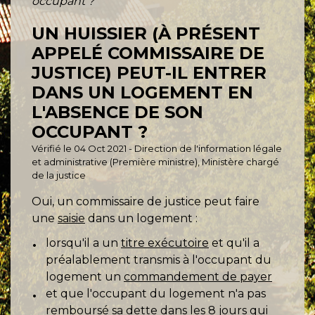
occupant ?
UN HUISSIER (À PRÉSENT
APPELÉ COMMISSAIRE DE
JUSTICE) PEUT-IL ENTRER
DANS UN LOGEMENT EN
L'ABSENCE DE SON
OCCUPANT ?
Vérifié le 04 Oct 2021 - Direction de l'information légale
et administrative (Première ministre), Ministère chargé
de la justice
Oui, un commissaire de justice peut faire
une
saisie
dans un logement :
lorsqu'il a un
titre exécutoire
et qu'il a
préalablement transmis à l'occupant du
logement un
commandement de payer
et que l'occupant du logement n'a pas
remboursé sa dette dans les 8 jours qui