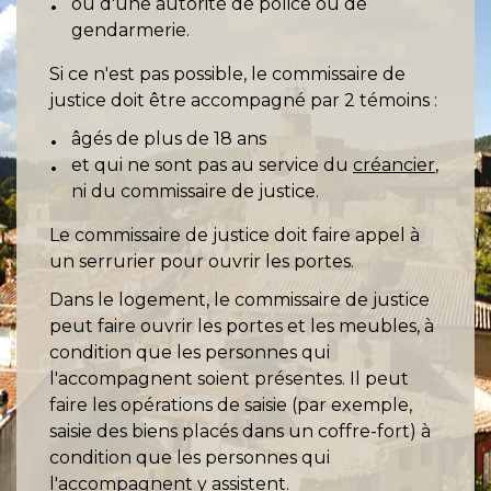
ou d'une autorité de police ou de
gendarmerie.
Si ce n'est pas possible, le commissaire de
justice doit être accompagné par 2 témoins :
âgés de plus de 18 ans
et qui ne sont pas au service du
créancier
,
ni du commissaire de justice.
Le commissaire de justice doit faire appel à
un serrurier pour ouvrir les portes.
Dans le logement, le commissaire de justice
peut faire ouvrir les portes et les meubles, à
condition que les personnes qui
l'accompagnent soient présentes. Il peut
faire les opérations de saisie (par exemple,
saisie des biens placés dans un coffre-fort) à
condition que les personnes qui
l'accompagnent y assistent.