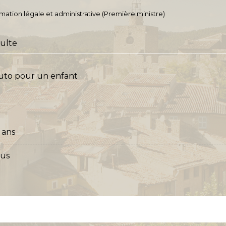
ormation légale et administrative (Première ministre)
ulte
 ans
lus