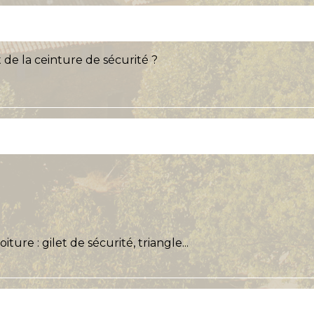
de la ceinture de sécurité ?
ure : gilet de sécurité, triangle...