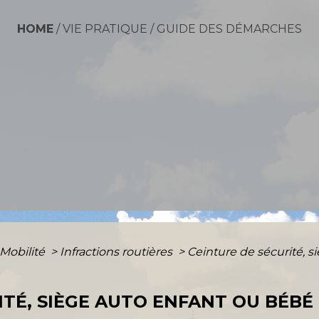
HOME
/
VIE PRATIQUE
/
GUIDE DES DÉMARCHES
 Mobilité
>
Infractions routières
>
Ceinture de sécurité, s
TÉ, SIÈGE AUTO ENFANT OU BÉBÉ 