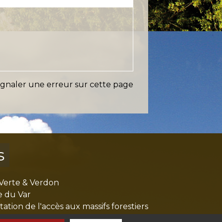
ignaler une erreur sur cette page
s
Verte & Verdon
e du Var
tion de l'accès aux massifs forestiers
cal Ouest Var