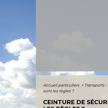
Accueil particuliers
>
Transports -
sont les règles ?
CEINTURE DE SÉCURI