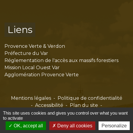
Liens
Provence Verte & Verdon
Préfecture du Var
Réglementation de l'accès aux massifs forestiers
Mission Local Ouest Var
Agglomération Provence Verte
Mentions légales
-
Politique de confidentialité
-
Accessibilité
-
Plan du site
-
Gestion des cookies
This site uses cookies and gives you control over what you want
to activate
OK, accept all
Deny all cookies
Personalize
Site créé en partenariat avec Réseau des Communes