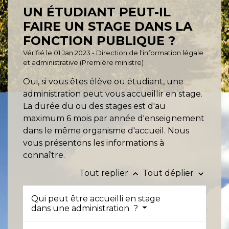
UN ÉTUDIANT PEUT-IL
FAIRE UN STAGE DANS LA
FONCTION PUBLIQUE ?
Vérifié le 01 Jan 2023 - Direction de l'information légale
et administrative (Première ministre)
Oui, si vous êtes élève ou étudiant, une
administration peut vous accueillir en stage.
La durée du ou des stages est d'au
maximum 6 mois par année d'enseignement
dans le même organisme d'accueil. Nous
vous présentons les informations à
connaître.
Tout replier
Tout déplier
keyboard_arrow_up
keyboard_arrow_down
Qui peut être accueilli en stage
dans une administration ?