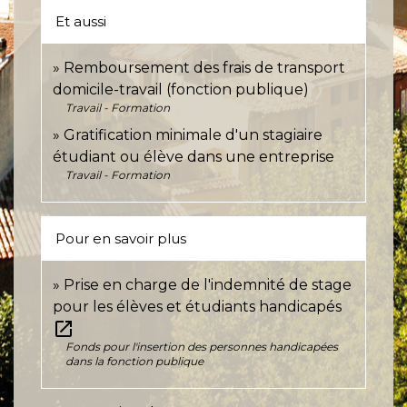
Et aussi
Remboursement des frais de transport
domicile-travail (fonction publique)
Travail - Formation
Gratification minimale d'un stagiaire
étudiant ou élève dans une entreprise
Travail - Formation
Pour en savoir plus
Prise en charge de l'indemnité de stage
pour les élèves et étudiants handicapés
open_in_new
Fonds pour l'insertion des personnes handicapées
dans la fonction publique