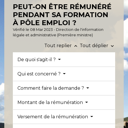
PEUT-ON ÊTRE RÉMUNÉRÉ
PENDANT SA FORMATION
À PÔLE EMPLOI ?
Vérifié le 08 Mar 2023 - Direction de l'information
légale et administrative (Première ministre)
Tout replier
Tout déplier
keyboard_arrow_up
keyboard_arrow_down
De quoi s'agit-il ?
Qui est concerné ?
Comment faire la demande ?
Montant de la rémunération
Versement de la rémunération