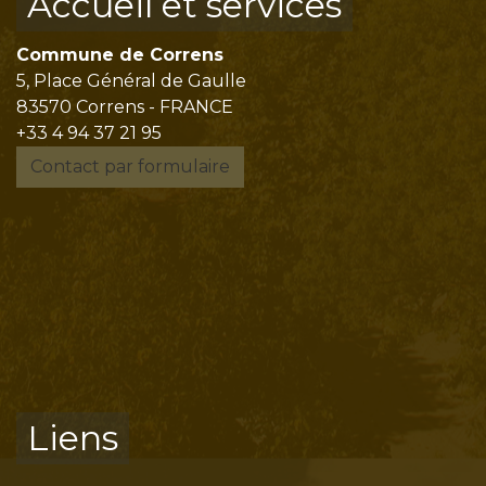
Accueil et services
Commune de Correns
5, Place Général de Gaulle
83570 Correns - FRANCE
+33 4 94 37 21 95
Contact par formulaire
Liens