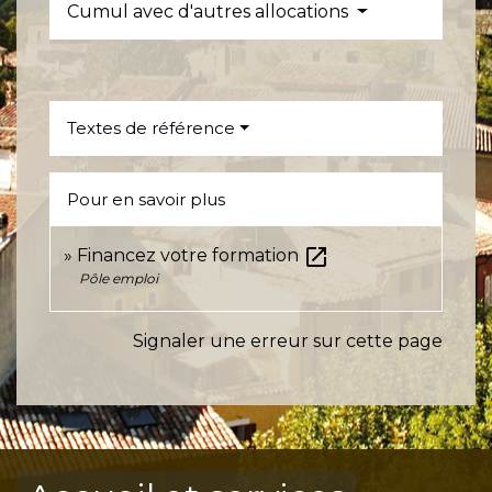
Cumul avec d'autres allocations
Textes de référence
Pour en savoir plus
open_in_new
Financez votre formation
Pôle emploi
Signaler une erreur sur cette page