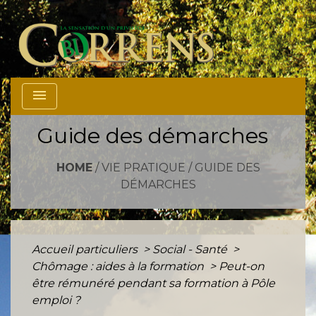
menu
Guide des démarches
HOME
/
VIE PRATIQUE
/
GUIDE DES
DÉMARCHES
Accueil particuliers
>
Social - Santé
>
Chômage : aides à la formation
>
Peut-on
être rémunéré pendant sa formation à Pôle
emploi ?