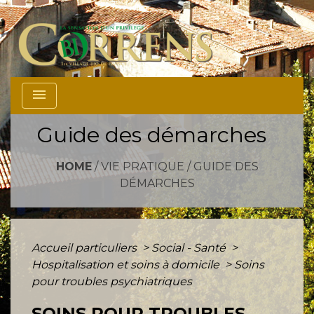
menu
Guide des démarches
HOME
/
VIE PRATIQUE
/
GUIDE DES
DÉMARCHES
Accueil particuliers
>
Social - Santé
>
Hospitalisation et soins à domicile
>
Soins
pour troubles psychiatriques
SOINS POUR TROUBLES