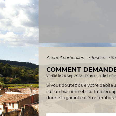
Accueil particuliers
>
Justice
>
Sa
COMMENT DEMANDER
Vérifié le 26 Sep 2022 - Direction de l'inf
Si vous doutez que votre
débiteu
sur un bien immobilier (maison, ap
donne la garantie d'être remboursé