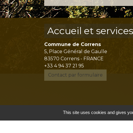
Accueil et service
Commune de Correns
5, Place Général de Gaulle
83570 Correns - FRANCE
+33 4 94 37 21 95
Contact par formulaire
This site uses cookies and gives you