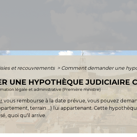
isies et recouvrements
>
Comment demander une hypothè
 UNE HYPOTHÈQUE JUDICIAIRE C
ormation légale et administrative (Première ministre)
r
vous rembourse à la date prévue, vous pouvez dema
partement, terrain ...) lui appartenant. Cette hypothèque,
, quoi qu'il arrive.