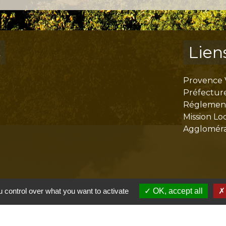
s
Lien
Provence 
Préfectur
Réglementa
Mission Lo
Aggloméra
 control over what you want to activate
OK, accept all