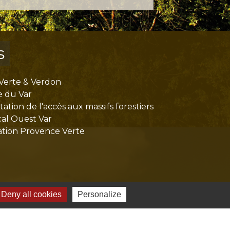
s
Verte & Verdon
e du Var
tion de l'accès aux massifs forestiers
cal Ouest Var
tion Provence Verte
Deny all cookies
Personalize