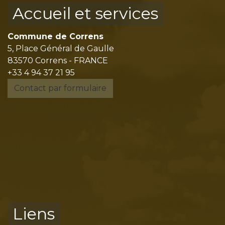
Accueil et services
Commune de Correns
5, Place Général de Gaulle
83570 Correns - FRANCE
+33 4 94 37 21 95
Contact par formulaire
Liens