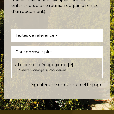
enfant (lors d'une réunion ou par la remise
d'un document).
Textes de référence
Pour en savoir plus
open_in_new
Le conseil pédagogique
Ministère chargé de l'éducation
Signaler une erreur sur cette page