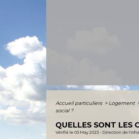
Accueil particuliers
>
Logement
social ?
QUELLES SONT LES 
Vérifié le 05 May 2023 - Direction de l'in