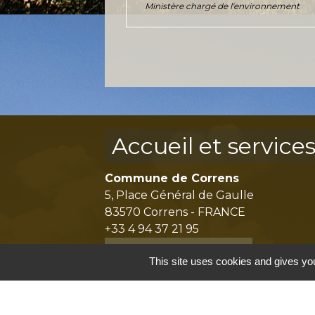
Ministère chargé de l'environnement
Accueil et service
Commune de Correns
5, Place Général de Gaulle
83570 Correns - FRANCE
+33 4 94 37 21 95
Contact par formulaire
This site uses cookies and gives you