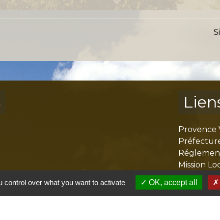
S
s
Lien
Provence 
Préfectur
Réglementa
Mission Lo
Aggloméra
 control over what you want to activate
OK, accept all