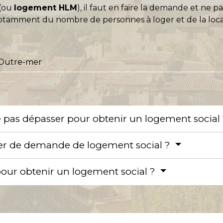
 (ou
logement HLM
), il faut en faire la demande et n
mment du nombre de personnes à loger et de la locali
Outre-mer
e pas dépasser pour obtenir un logement social
er de demande de logement social ?
 pour obtenir un logement social ?