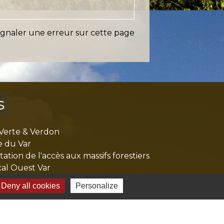
ignaler une erreur sur cette page
s
Verte & Verdon
e du Var
tion de l'accès aux massifs forestiers
cal Ouest Var
tion Provence Verte
Deny all cookies
Personalize