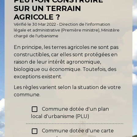
SUR UN TERRAIN
AGRICOLE ?
Vérifié le 30 Mar 2022 - Direction de l'information
légale et administrative (Première ministre), Ministère
chargé de l'urbanisme
En principe, les terres agricoles ne sont pas
constructibles, car elles sont protégées en
raison de leur intérêt agronomique,
biologique ou économique. Toutefois, des
exceptions existent.
Les règles varient selon la situation de votre
commune.
check_box_outline_blank
Commune dotée d'un plan
local d'urbanisme (PLU)
check_box_outline_blank
Commune dotée d'une carte