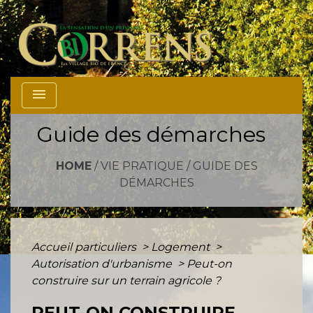
menu
Guide des démarches
HOME
/
VIE PRATIQUE
/
GUIDE DES
DÉMARCHES
Accueil particuliers
>
Logement
>
Autorisation d'urbanisme
>
Peut-on
construire sur un terrain agricole ?
PEUT-ON CONSTRUIRE