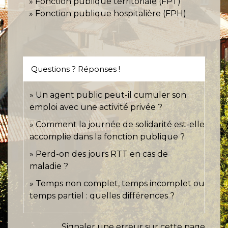
Fonction publique territoriale (FPT)
Fonction publique hospitalière (FPH)
Questions ? Réponses !
Un agent public peut-il cumuler son
emploi avec une activité privée ?
Comment la journée de solidarité est-elle
accomplie dans la fonction publique ?
Perd-on des jours RTT en cas de
maladie ?
Temps non complet, temps incomplet ou
temps partiel : quelles différences ?
Signaler une erreur sur cette page