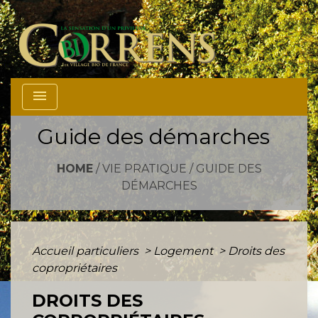
menu
Guide des démarches
HOME
/
VIE PRATIQUE
/
GUIDE DES
DÉMARCHES
Accueil particuliers
>
Logement
>
Droits des
copropriétaires
DROITS DES