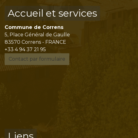
Accueil et services
Commune de Correns
5, Place Général de Gaulle
83570 Correns - FRANCE
+33 4 94 37 21 95
Contact par formulaire
Liens