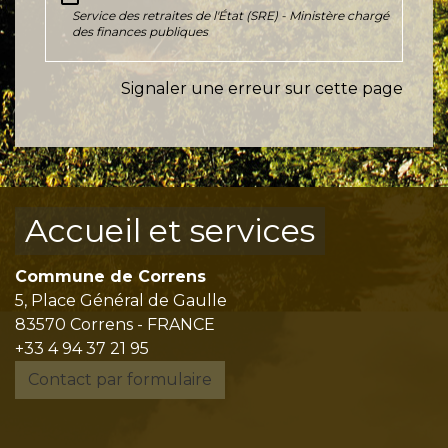
Service des retraites de l'État (SRE) - Ministère chargé
des finances publiques
Signaler une erreur sur cette page
Accueil et services
Commune de Correns
5, Place Général de Gaulle
83570 Correns - FRANCE
+33 4 94 37 21 95
Contact par formulaire