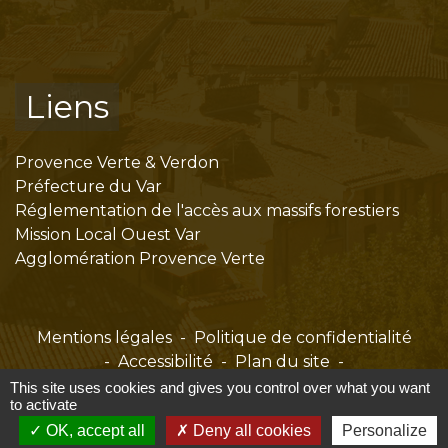
Liens
Provence Verte & Verdon
Préfecture du Var
Réglementation de l'accès aux massifs forestiers
Mission Local Ouest Var
Agglomération Provence Verte
Mentions légales
-
Politique de confidentialité
-
Accessibilité
-
Plan du site
-
Gestion des cookies
This site uses cookies and gives you control over what you want
to activate
OK, accept all
Deny all cookies
Personalize
Site créé en partenariat avec Réseau des Communes