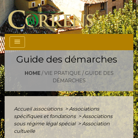
menu
Guide des démarches
HOME
/
VIE PRATIQUE
/
GUIDE DES
DÉMARCHES
Accueil associations
>
Associations
spécifiques et fondations
>
Associations
sous régime légal spécial
>
Association
cultuelle