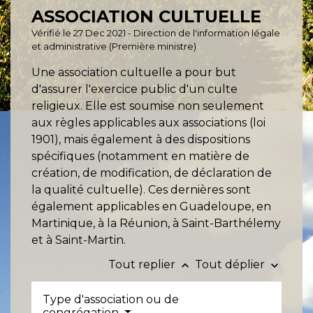
ASSOCIATION CULTUELLE
Vérifié le 27 Dec 2021 - Direction de l'information légale
et administrative (Première ministre)
Une association cultuelle a pour but
d'assurer l'exercice public d'un culte
religieux. Elle est soumise non seulement
aux règles applicables aux associations (loi
1901), mais également à des dispositions
spécifiques (notamment en matière de
création, de modification, de déclaration de
la qualité cultuelle). Ces dernières sont
également applicables en Guadeloupe, en
Martinique, à la Réunion, à Saint-Barthélemy
et à Saint-Martin.
Tout replier
Tout déplier
keyboard_arrow_up
keyboard_arrow_down
Type d'association ou de
congrégation