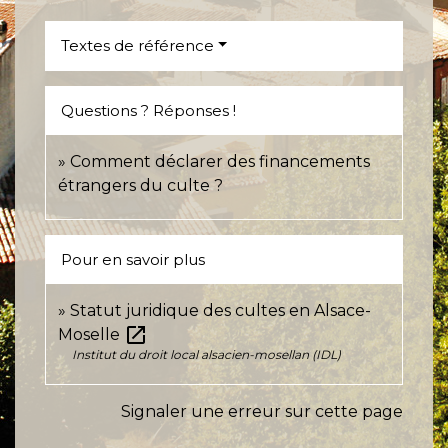
Textes de référence
Questions ? Réponses !
Comment déclarer des financements
étrangers du culte ?
Pour en savoir plus
Statut juridique des cultes en Alsace-
open_in_new
Moselle
Institut du droit local alsacien-mosellan (IDL)
Signaler une erreur sur cette page