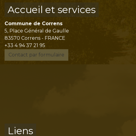
Accueil et services
Commune de Correns
5, Place Général de Gaulle
83570 Correns - FRANCE
+33 4 94 37 21 95
Contact par formulaire
Liens