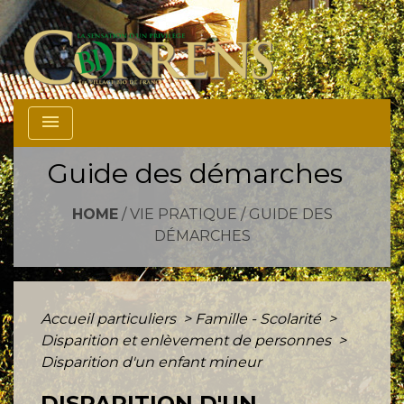
menu
Guide des démarches
HOME
/
VIE PRATIQUE
/
GUIDE DES
DÉMARCHES
Accueil particuliers
>
Famille - Scolarité
>
Disparition et enlèvement de personnes
>
Disparition d'un enfant mineur
DISPARITION D'UN