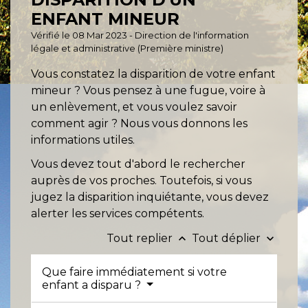
ENFANT MINEUR
Vérifié le 08 Mar 2023 - Direction de l'information
légale et administrative (Première ministre)
Vous constatez la disparition de votre enfant
mineur ? Vous pensez à une fugue, voire à
un enlèvement, et vous voulez savoir
comment agir ? Nous vous donnons les
informations utiles.
Vous devez tout d'abord le rechercher
auprès de vos proches. Toutefois, si vous
jugez la disparition inquiétante, vous devez
alerter les services compétents.
Tout replier
Tout déplier
keyboard_arrow_up
keyboard_arrow_down
Que faire immédiatement si votre
enfant a disparu ?