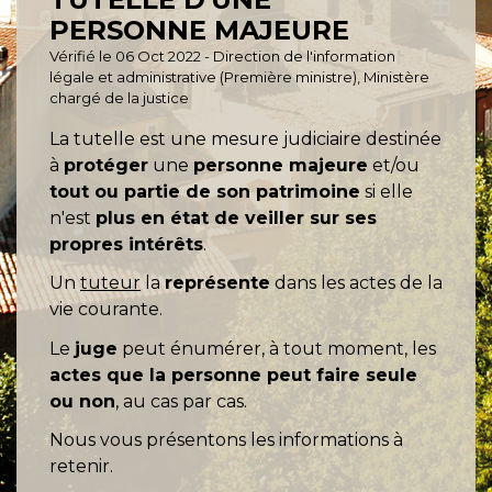
PERSONNE MAJEURE
Vérifié le 06 Oct 2022 - Direction de l'information
légale et administrative (Première ministre), Ministère
chargé de la justice
La tutelle est une mesure judiciaire destinée
à
protéger
une
personne majeure
et/ou
tout ou partie de son patrimoine
si elle
n'est
plus en état de veiller sur ses
propres intérêts
.
Un
tuteur
la
représente
dans les actes de la
vie courante.
Le
juge
peut énumérer, à tout moment, les
actes que la personne peut faire seule
ou non
, au cas par cas.
Nous vous présentons les informations à
retenir.