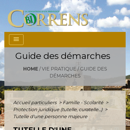
menu
Guide des démarches
HOME
/
VIE PRATIQUE
/
GUIDE DES
DÉMARCHES
Accueil particuliers
>
Famille - Scolarité
>
Protection juridique (tutelle, curatelle...)
>
Tutelle d'une personne majeure
TUTELLE D'UNE