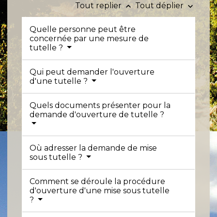
Tout replier
Tout déplier
keyboard_arrow_up
keyboard_arrow_down
Quelle personne peut être
concernée par une mesure de
tutelle ?
Qui peut demander l'ouverture
d'une tutelle ?
Quels documents présenter pour la
demande d'ouverture de tutelle ?
Où adresser la demande de mise
sous tutelle ?
Comment se déroule la procédure
d'ouverture d'une mise sous tutelle
?