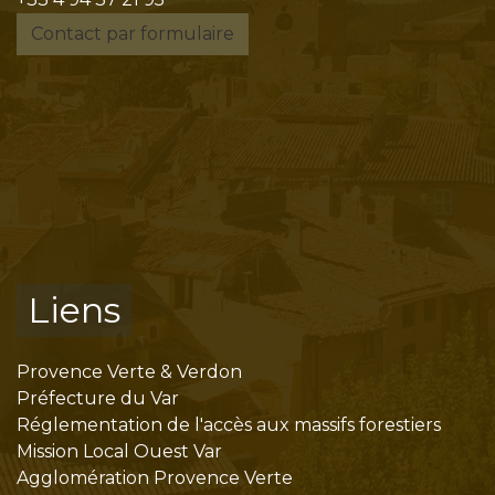
Contact par formulaire
Liens
Provence Verte & Verdon
Préfecture du Var
Réglementation de l'accès aux massifs forestiers
Mission Local Ouest Var
Agglomération Provence Verte