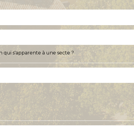
on qui s'apparente à une secte ?