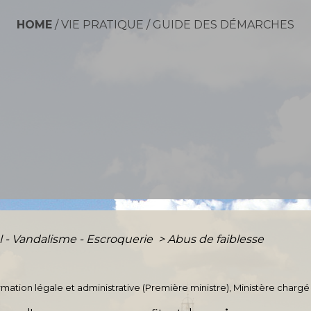
HOME
/
VIE PRATIQUE
/
GUIDE DES DÉMARCHES
l - Vandalisme - Escroquerie
>
Abus de faiblesse
ormation légale et administrative (Première ministre), Ministère chargé 