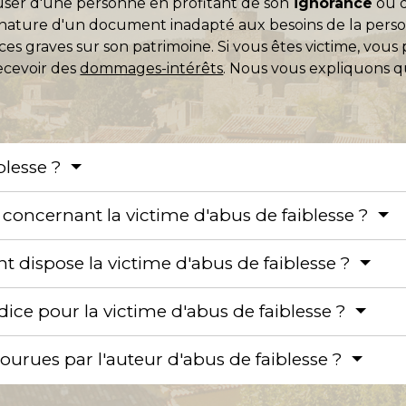
abuser d'une personne en profitant de son
ignorance
ou 
signature d'un document inadapté aux besoins de la per
s graves sur son patrimoine. Si vous êtes victime, vou
ecevoir des
dommages-intérêts
. Nous vous expliquons qu
blesse ?
s concernant la victime d'abus de faiblesse ?
nt dispose la victime d'abus de faiblesse ?
dice pour la victime d'abus de faiblesse ?
ourues par l'auteur d'abus de faiblesse ?