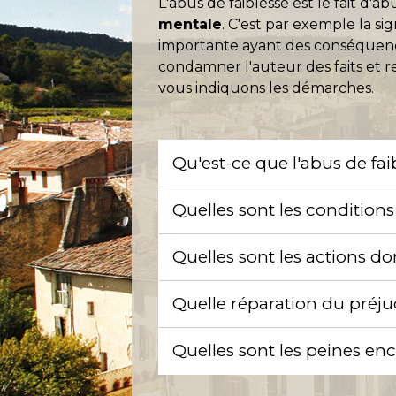
L'abus de faiblesse est le fait d'
mentale
. C'est par exemple la 
importante ayant des conséquence
condamner l'auteur des faits et r
vous indiquons les démarches.
Qu'est-ce que l'abus de fai
Quelles sont les condition
Quelles sont les actions do
Quelle réparation du préju
Quelles sont les peines enc