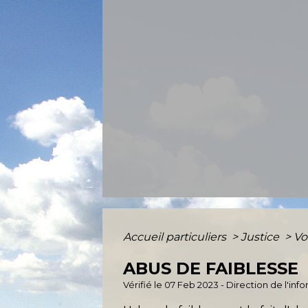
Accueil particuliers
>
Justice
>
Vo
ABUS DE FAIBLESSE
Vérifié le 07 Feb 2023 - Direction de l'inf