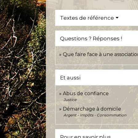
Textes de référence
Questions ? Réponses !
Que faire face à une associati
Et aussi
Abus de confiance
Justice
Démarchage à domicile
Argent - Impôts - Consommation
Pour en savoir plus