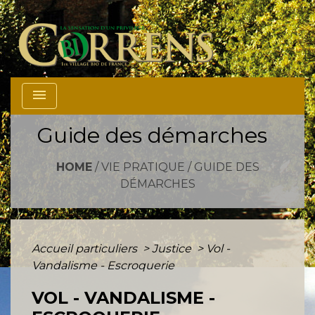
menu
Guide des démarches
HOME
/
VIE PRATIQUE
/
GUIDE DES
DÉMARCHES
Accueil particuliers
>
Justice
>
Vol -
Vandalisme - Escroquerie
VOL - VANDALISME -