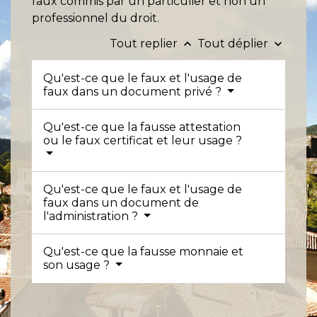
faux commis par un particulier et non un
professionnel du droit.
Tout replier
Tout déplier
keyboard_arrow_up
keyboard_arrow_down
Qu'est-ce que le faux et l'usage de
faux dans un document privé ?
Qu'est-ce que la fausse attestation
ou le faux certificat et leur usage ?
Qu'est-ce que le faux et l'usage de
faux dans un document de
l'administration ?
Qu'est-ce que la fausse monnaie et
son usage ?