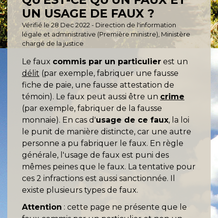
UN USAGE DE FAUX ?
Vérifié le 28 Dec 2022 - Direction de l'information
légale et administrative (Première ministre), Ministère
chargé de la justice
Le faux
commis par un particulier
est un
délit
(par exemple, fabriquer une fausse
fiche de paie, une fausse attestation de
témoin). Le faux peut aussi être un
crime
(par exemple, fabriquer de la fausse
monnaie). En cas d'
usage de ce faux
, la loi
le punit de manière distincte, car une autre
personne a pu fabriquer le faux. En règle
générale, l'usage de faux est puni des
mêmes peines que le faux. La tentative pour
ces 2 infractions est aussi sanctionnée. Il
existe plusieurs types de faux.
Attention
: cette page ne présente que le