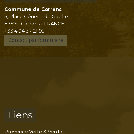
Commune de Correns
5, Place Général de Gaulle
83570 Correns - FRANCE
+33 4 94 37 21 95
Contact par formulaire
Liens
Provence Verte & Verdon