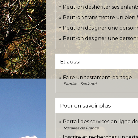
Peut-on déshériter ses enfant
Peut-on transmettre un bien à 
Peut-on désigner une personn
Peut-on désigner une personn
Et aussi
Faire un testament-partage
Famille - Scolarité
Pour en savoir plus
Portail des services en ligne d
Notaires de France
Inscrire et rechercher un te