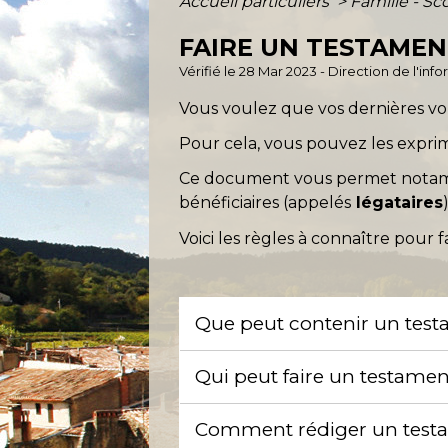
Accueil particuliers
>
Famille - Sc
FAIRE UN TESTAME
Vérifié le 28 Mar 2023 - Direction de l'inf
Vous voulez que vos dernières vol
Pour cela, vous pouvez les expri
Ce document vous permet notamme
bénéficiaires (appelés
légataires
)
Voici les règles à connaître pour 
Que peut contenir un tes
Qui peut faire un testame
Comment rédiger un test