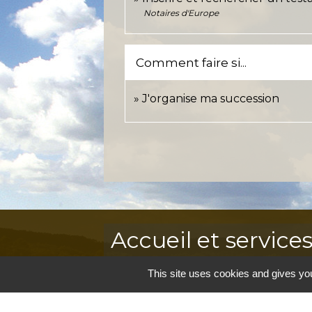
Notaires d'Europe
Comment faire si...
J'organise ma succession
Accueil et service
Commune de Correns
This site uses cookies and gives you
5, Place Général de Gaulle
83570 Correns - FRANCE