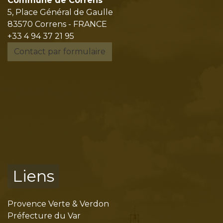
Commune de Correns
5, Place Général de Gaulle
83570 Correns - FRANCE
+33 4 94 37 21 95
Contact par formulaire
Liens
Provence Verte & Verdon
Préfecture du Var