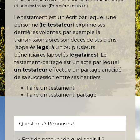
et administrative (Première ministre)
Le testament est un écrit par lequel une
personne (
le testateur
) exprime ses
dernières volontés, par exemple la
transmission après son décès de ses biens
(appelés
legs
) à un ou plusieurs
bénéficiaires (appelés
légataires
). Le
testament-partage est un acte par lequel
un testateur
effectue un partage anticipé
de sa succession entre ses héritiers.
Faire un testament
Faire un testament-partage
Questions ? Réponses !
Frais de notaire : de quoi s'agit-il ?