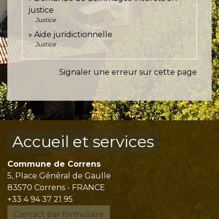
justice
Justice
Aide juridictionnelle
Justice
Signaler une erreur sur cette page
Accueil et services
Commune de Correns
5, Place Général de Gaulle
83570 Correns - FRANCE
+33 4 94 37 21 95
Contact par formulaire