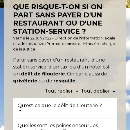
QUE RISQUE-T-ON SI ON
PART SANS PAYER D'UN
RESTAURANT OU D'UNE
STATION-SERVICE ?
Vérifié le 22 Jun 2022 - Direction de l'information légale
et administrative (Première ministre), Ministère chargé
de la justice
Partir sans payer d'un restaurant, d'une
station-service, d'un taxi ou d'un hôtel est
un
délit de filouterie
. On parle aussi de
grivèlerie
ou de
resquille
.
Tout replier
Tout déplier
keyboard_arrow_up
keyboard_arrow_down
Qu'est-ce que le délit de filouterie ?
Quelles sont les peines encourues