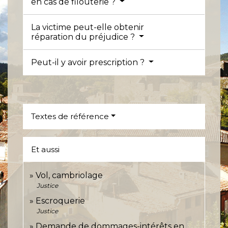
en cas de filouterie ?
La victime peut-elle obtenir
réparation du préjudice ?
Peut-il y avoir prescription ?
Textes de référence
Et aussi
Vol, cambriolage
Justice
Escroquerie
Justice
Demande de dommages-intérêts en