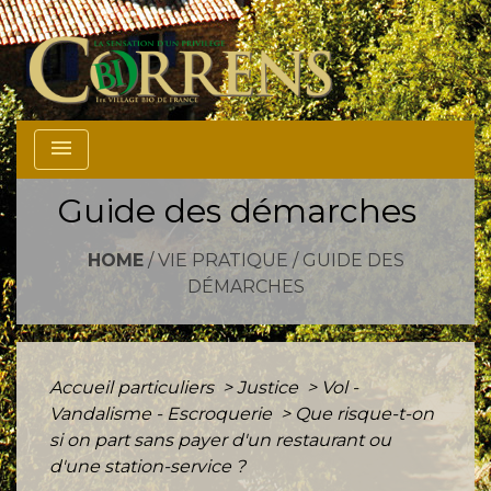
menu
Guide des démarches
HOME
/
VIE PRATIQUE
/
GUIDE DES
DÉMARCHES
Accueil particuliers
>
Justice
>
Vol -
Vandalisme - Escroquerie
>
Que risque-t-on
si on part sans payer d'un restaurant ou
d'une station-service ?