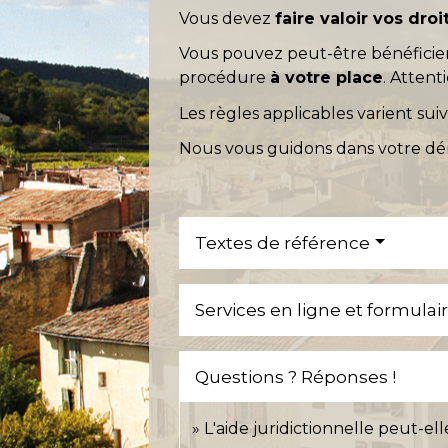
Vous devez
faire valoir vos droi
Vous pouvez peut-être bénéficier
procédure
à votre place
. Attent
Les règles applicables varient suiv
Nous vous guidons dans votre dém
Textes de référence
Services en ligne et formulai
Questions ? Réponses !
L'aide juridictionnelle peut-ell