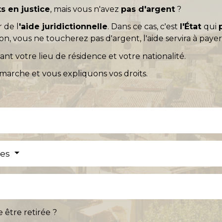
ts en justice
, mais vous n'avez
pas d'argent
?
 de l
'aide juridictionnelle
. Dans ce cas, c'est
l'État
qui
ion, vous ne toucherez pas d'argent, l'aide servira à payer
ant votre lieu de résidence et votre nationalité.
arche et vous expliquons vos droits.
res
e être retirée ?