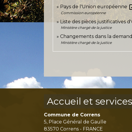
open_
Pays de l'Union européenne
Commission européenne
Liste des pièces justificatives
Ministère chargé de la justice
Changements dans la demande d
Ministère chargé de la justice
Accueil et service
Commune de Correns
5, Place Général de Gaulle
83570 Correns - FRANCE