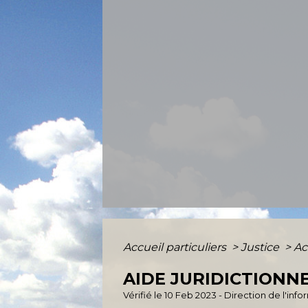
Accueil particuliers
>
Justice
>
Ac
AIDE JURIDICTIONN
Vérifié le 10 Feb 2023 - Direction de l'inf