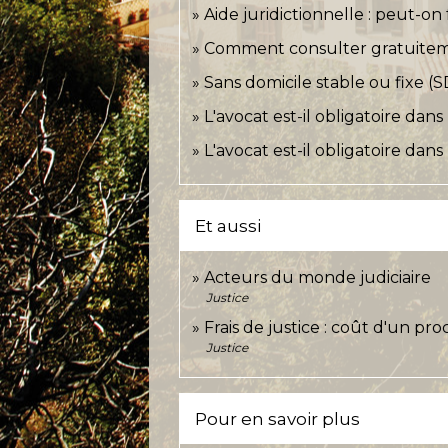
Aide juridictionnelle : peut-on
Comment consulter gratuitem
Sans domicile stable ou fixe (
L'avocat est-il obligatoire dan
L'avocat est-il obligatoire dans
Et aussi
Acteurs du monde judiciaire
Justice
Frais de justice : coût d'un pro
Justice
Pour en savoir plus