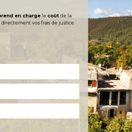
prend en charge
le
coût
de la
 directement vos frais de justice.