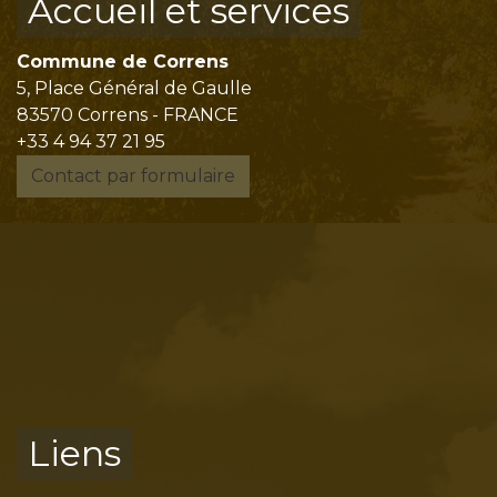
Accueil et services
Commune de Correns
5, Place Général de Gaulle
83570 Correns - FRANCE
+33 4 94 37 21 95
Contact par formulaire
Liens