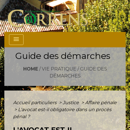
menu
Guide des démarches
HOME
/
VIE PRATIQUE
/
GUIDE DES
DÉMARCHES
Accueil particuliers
>
Justice
>
Affaire pénale
>
L'avocat est-il obligatoire dans un procès
pénal ?
L'AVOCAT EST-IL