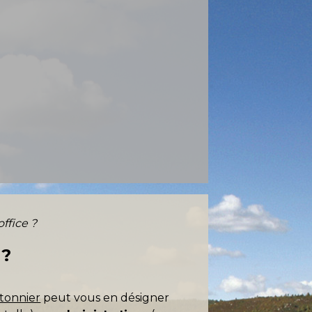
ffice ?
 ?
tonnier
peut vous en désigner