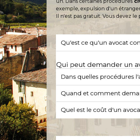
un. Dans certaines procédures
ci
exemple, expulsion d'un étranger
Il n'est pas gratuit. Vous devez le
Qu'est ce qu'un avocat co
Qui peut demander un av
Dans quelles procédures l'
Quand et comment demand
Quel est le coût d'un avoc