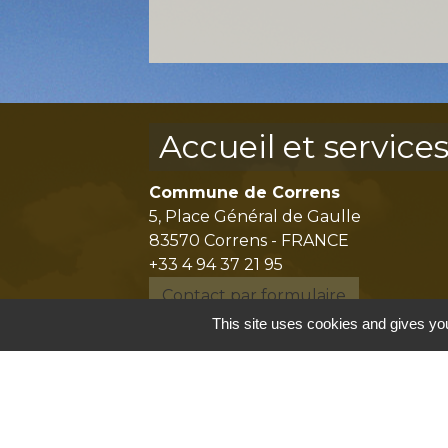
Accueil et service
Commune de Correns
5, Place Général de Gaulle
83570 Correns - FRANCE
+33 4 94 37 21 95
Contact par formulaire
This site uses cookies and gives you