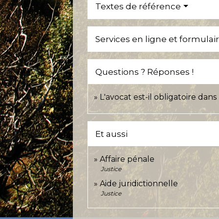
Textes de référence
Services en ligne et formulai
Questions ? Réponses !
L'avocat est-il obligatoire dan
Et aussi
Affaire pénale
Justice
Aide juridictionnelle
Justice