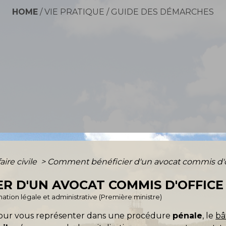
HOME
/
VIE PRATIQUE
/
GUIDE DES DÉMARCHES
faire civile
>
Comment bénéficier d'un avocat commis d'o
R D'UN AVOCAT COMMIS D'OFFICE
ormation légale et administrative (Première ministre)
 pour vous représenter dans une procédure
pénale
, le
bâ