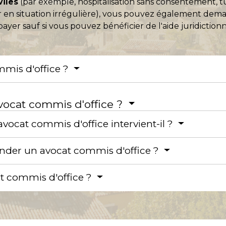
viles
(par exemple, hospitalisation sans consentement, t
 en situation irrégulière), vous pouvez également dema
 payer sauf si vous pouvez bénéficier de l'aide juridictionn
mmis d'office ?
ocat commis d'office ?
avocat commis d'office intervient-il ?
er un avocat commis d'office ?
at commis d'office ?