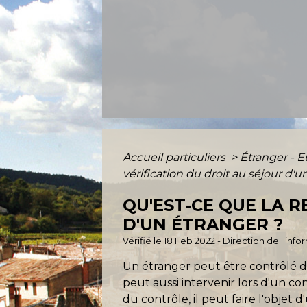
Accueil particuliers
>
Étranger - 
vérification du droit au séjour d'u
QU'EST-CE QUE LA 
D'UN ÉTRANGER ?
Vérifié le 18 Feb 2022 - Direction de l'inf
Un étranger peut être contrôlé dir
peut aussi intervenir lors d'un con
du contrôle, il peut faire l'objet 