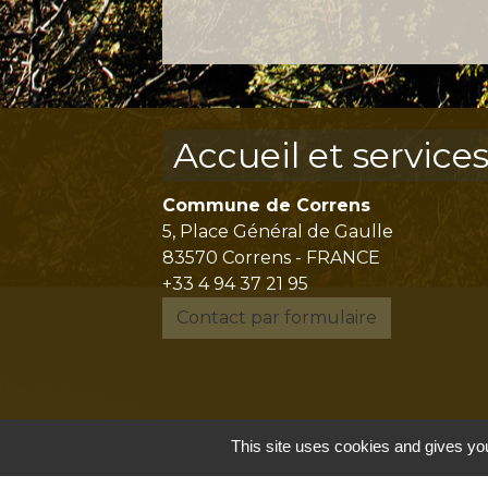
Accueil et service
Commune de Correns
5, Place Général de Gaulle
83570 Correns - FRANCE
+33 4 94 37 21 95
Contact par formulaire
This site uses cookies and gives you