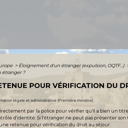
Europe
>
Éloignement d'un étranger (expulsion, OQTF...)
n étranger ?
RETENUE POUR VÉRIFICATION DU D
ormation légale et administrative (Première ministre)
ectement par la police pour vérifier qu'il a bien un titre
trôle d'identité. Si l'étranger ne peut pas présenter son t
d'une retenue pour vérification du droit au séjour.