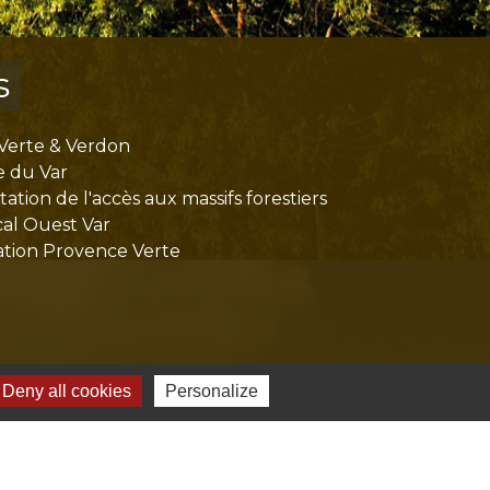
s
Verte & Verdon
e du Var
tion de l'accès aux massifs forestiers
cal Ouest Var
tion Provence Verte
Deny all cookies
Personalize