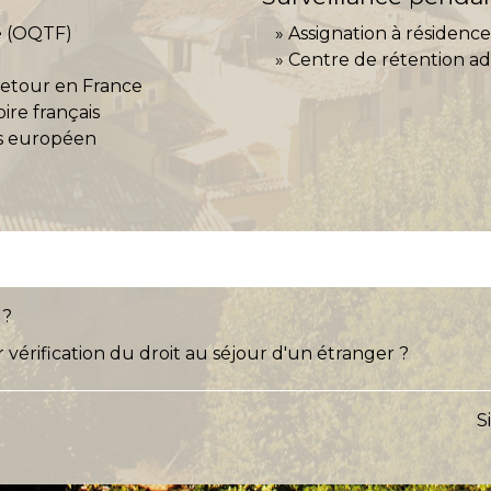
ce (OQTF)
Assignation à résidence
Centre de rétention ad
 retour en France
oire français
ys européen
 ?
vérification du droit au séjour d'un étranger ?
S