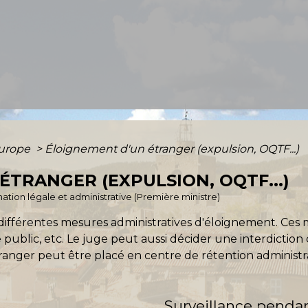
Europe
>
Éloignement d'un étranger (expulsion, OQTF...)
ÉTRANGER (EXPULSION, OQTF...)
ormation légale et administrative (Première ministre)
 différentes mesures administratives d'éloignement. Ces 
 public, etc. Le juge peut aussi décider une interdiction 
tranger peut être placé en centre de rétention administr
Surveillance penda