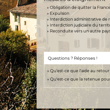
Obligation de quitter la Fran
Expulsion
Interdiction administrative de
Interdiction judiciaire du territ
Reconduite vers un autre pa
Questions ? Réponses !
Qu'est-ce que l'aide au retour
Qu'est-ce que la retenue pour 