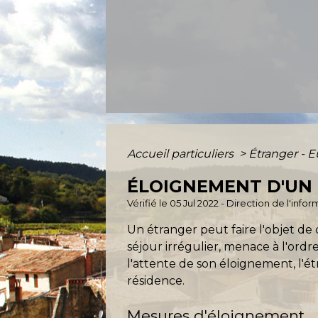
Accueil particuliers
>
Étranger - 
ÉLOIGNEMENT D'UN 
Vérifié le 05 Jul 2022 - Direction de l'inf
Un étranger peut faire l'objet de
séjour irrégulier, menace à l'ordre
l'attente de son éloignement, l'é
résidence.
Mesures d'éloignement