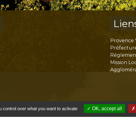
s
Lien
Provence 
Préfectur
Réglementa
Mission Lo
Aggloméra
 control over what you want to activate
OK, accept all