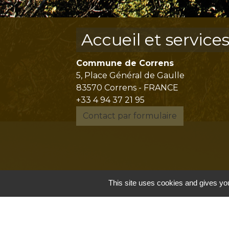
Accueil et service
Commune de Correns
5, Place Général de Gaulle
83570 Correns - FRANCE
+33 4 94 37 21 95
Contact par formulaire
This site uses cookies and gives you