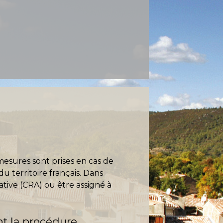
mesures sont prises en cas de
du territoire français. Dans
ative (CRA) ou être assigné à
nt la procédure