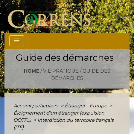
menu
Guide des démarches
HOME
/
VIE PRATIQUE
/
GUIDE DES
DÉMARCHES
Accueil particuliers
>
Étranger - Europe
>
Éloignement d'un étranger (expulsion,
OQTF...)
>
Interdiction du territoire français
(ITF)