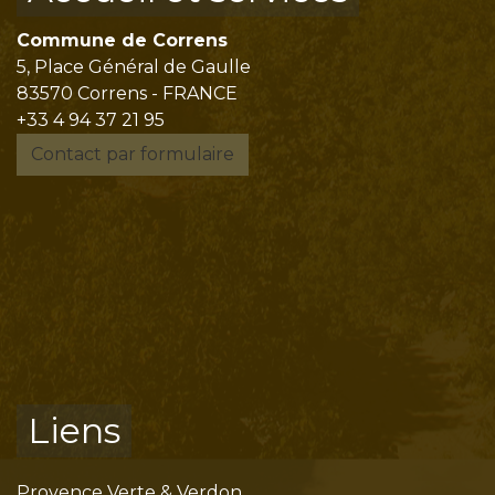
Commune de Correns
5, Place Général de Gaulle
83570 Correns - FRANCE
+33 4 94 37 21 95
Contact par formulaire
Liens
Provence Verte & Verdon