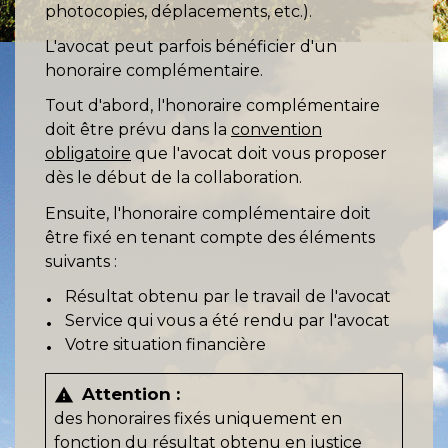
photocopies, déplacements, etc.).
L'avocat peut parfois bénéficier d'un
honoraire complémentaire.
Tout d'abord, l'honoraire complémentaire
doit être prévu dans la
convention
obligatoire
que l'avocat doit vous proposer
dès le début de la collaboration.
Ensuite, l'honoraire complémentaire doit
être fixé en tenant compte des éléments
suivants :
Résultat obtenu par le travail de l'avocat
Service qui vous a été rendu par l'avocat
Votre situation financière
Attention :
warning
des honoraires fixés uniquement en
fonction du résultat obtenu en justice