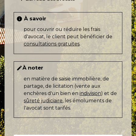
À savoir
info
pour couvrir ou réduire les frais
d'avocat, le client peut bénéficier de
consultations gratuites
.
À noter
edit
en matière de saisie immobilière, de
partage, de licitation (vente aux
enchères d'un bien en
indivision
) et de
sûreté judiciaire
, les émoluments de
l'avocat sont tarifés.