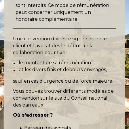
sont interdits. Ce mode de rémunération
peut concerner uniquement un
honoraire complémentaire.
Une convention doit être signée entre le
client et l'avocat dès le début de la
collaboration pour fixer
le montant de sa rémunération
et les divers frais et débours envisagés,
sauf en cas d'urgence ou de force majeure.
Vous pouvez trouver différents modèles de
convention sur le site du Conseil national
des barreaux.
Où s’adresser ?
arrow_right
Barreau des avocats