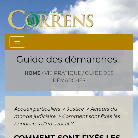
menu
Guide des démarches
HOME
/
VIE PRATIQUE
/
GUIDE DES
DÉMARCHES
Accueil particuliers
>
Justice
>
Acteurs du
monde judiciaire
>
Comment sont fixés les
honoraires d'un avocat ?
COMMENT SONT FIXÉS LES