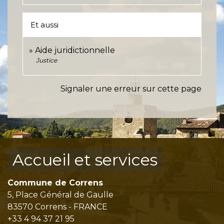
Et aussi
Aide juridictionnelle
Justice
Signaler une erreur sur cette page
Accueil et services
Commune de Correns
5, Place Général de Gaulle
83570 Correns - FRANCE
+33 4 94 37 21 95