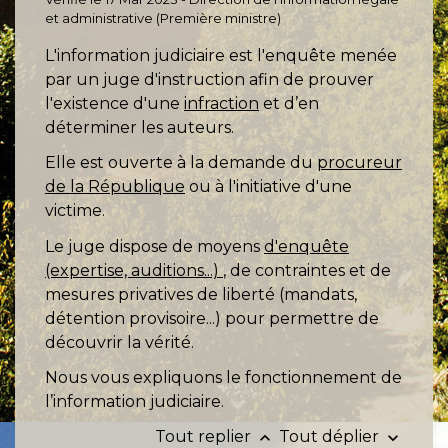
et administrative (Première ministre)
L'information judiciaire est l'enquête menée
par un juge d'instruction afin de prouver
l'existence d'une
infraction
et d’en
déterminer les auteurs.
Elle est ouverte à la demande du
procureur
de la République
ou à l'initiative d'une
victime.
Le juge dispose de moyens
d'enquête
(expertise, auditions...)
, de contraintes et de
mesures privatives de liberté (mandats,
détention provisoire...) pour permettre de
découvrir la vérité.
Nous vous expliquons le fonctionnement de
l’information judiciaire.
Tout replier
Tout déplier
keyboard_arrow_up
keyboard_arrow_down